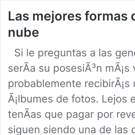
Las mejores formas d
nube
Si le preguntas a las gen
serÃ­a su posesiÃ³n mÃ¡s 
probablemente recibirÃ¡s 
Ã¡lbumes de fotos. Lejos e
tenÃ­as que pagar por reve
siguen siendo una de las 