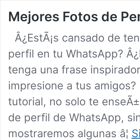
Mejores Fotos de Pe
Â¿EstÃ¡s cansado de ten
perfil en tu WhatsApp? Â
tenga una frase inspirado
impresione a tus amigos? 
tutorial, no solo te ense
de perfil de WhatsApp, s
mostraremos algunas â¦
S