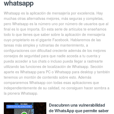
whatsapp
Whatsapp es la aplicación de mensajería por excelencia. Hay
muchas otras alternativas mejores, más seguras y completas,
pero Whatsapp es la número uno por número de usuarios que al
final es lo que importa. En esta serie de artículos te enseñamos
todo lo que tienes que saber sobre la aplicación de mensajería
cuyo propietario es el gigante Facebook. Hablaremos de las
tareas más simples y rutinarias de mantenimiento, a
configuraciones con dificultad creciente además de los mejores
consejos de seguridad para que nadie acceda a tu cuenta y
pueda acceder a tus chats o incluso pueda llegar a rastrearte
utilizando las funciones de localización de Whatsapp. Sección
aparte es Whatsapp para PC o Whatsapp para desktop y también
tenemos un montón de contenido sobre esto. Además
compararemos Whatsapp con todas esas aplicaciones que
independientemente de su calidad, no consiguen hacer sombra a
la pionera Whatsapp.
Descubren una vulnerabilidad
GEOLOCALIZACION
de WhatsApp que permite saber