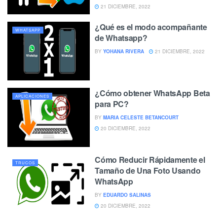
21 DICIEMBRE, 2022
¿Qué es el modo acompañante
WHATSAPP
de Whatsapp?
BY
YOHANA RIVERA
21 DICIEMBRE, 2022
¿Cómo obtener WhatsApp Beta
APLICACIONES
para PC?
BY
MARIA CELESTE BETANCOURT
20 DICIEMBRE, 2022
Cómo Reducir Rápidamente el
TRUCOS
Tamaño de Una Foto Usando
WhatsApp
BY
EDUARDO SALINAS
20 DICIEMBRE, 2022