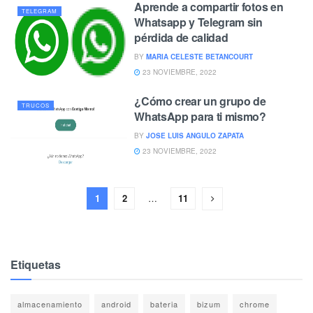
Aprende a compartir fotos en
TELEGRAM
Whatsapp y Telegram sin
pérdida de calidad
BY
MARIA CELESTE BETANCOURT
23 NOVIEMBRE, 2022
¿Cómo crear un grupo de
TRUCOS
WhatsApp para ti mismo?
BY
JOSE LUIS ANGULO ZAPATA
23 NOVIEMBRE, 2022
1
2
…
11
Etiquetas
almacenamiento
android
bateria
bizum
chrome