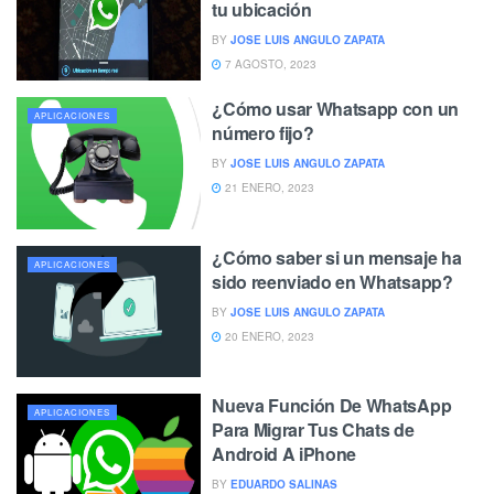
tu ubicación
BY
JOSE LUIS ANGULO ZAPATA
7 AGOSTO, 2023
¿Cómo usar Whatsapp con un
APLICACIONES
número fijo?
BY
JOSE LUIS ANGULO ZAPATA
21 ENERO, 2023
¿Cómo saber si un mensaje ha
APLICACIONES
sido reenviado en Whatsapp?
BY
JOSE LUIS ANGULO ZAPATA
20 ENERO, 2023
Nueva Función De WhatsApp
APLICACIONES
Para Migrar Tus Chats de
Android A iPhone
BY
EDUARDO SALINAS