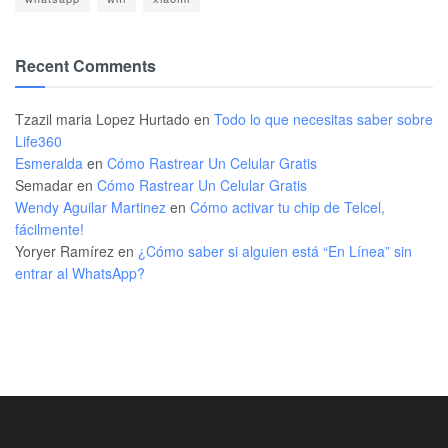
Recent Comments
Tzazil maria Lopez Hurtado
en
Todo lo que necesitas saber sobre
Life360
Esmeralda
en
Cómo Rastrear Un Celular Gratis
Semadar
en
Cómo Rastrear Un Celular Gratis
Wendy Aguilar Martinez
en
Cómo activar tu chip de Telcel,
fácilmente!
Yoryer Ramírez
en
¿Cómo saber si alguien está “En Línea” sin
entrar al WhatsApp?