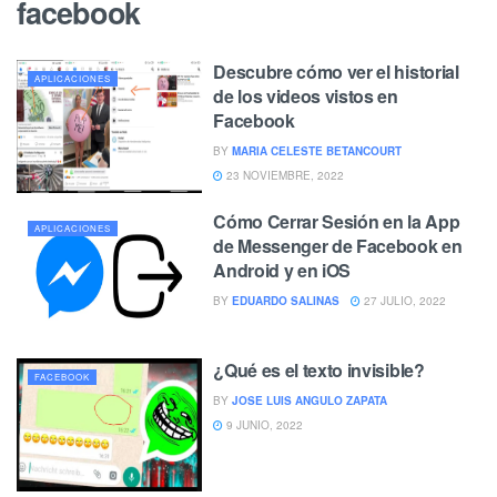
facebook
Descubre cómo ver el historial
APLICACIONES
de los videos vistos en
Facebook
BY
MARIA CELESTE BETANCOURT
23 NOVIEMBRE, 2022
Cómo Cerrar Sesión en la App
APLICACIONES
de Messenger de Facebook en
Android y en iOS
BY
EDUARDO SALINAS
27 JULIO, 2022
¿Qué es el texto invisible?
FACEBOOK
BY
JOSE LUIS ANGULO ZAPATA
9 JUNIO, 2022