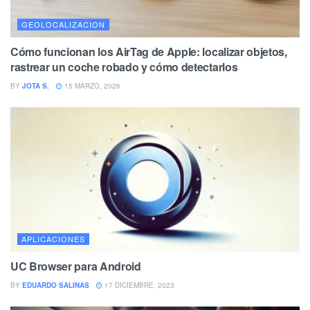
GEOLOCALIZACION
Cómo funcionan los AirTag de Apple: localizar objetos,
rastrear un coche robado y cómo detectarlos
BY
JOTA S.
15 MARZO, 2026
APLICACIONES
UC Browser para Android
BY
EDUARDO SALINAS
17 DICIEMBRE, 2023