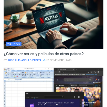
TRUCOS
¿Cómo ver series y películas de otros países?
BY
JOSE LUIS ANGULO ZAPATA
25 NOVIEMBRE, 2023