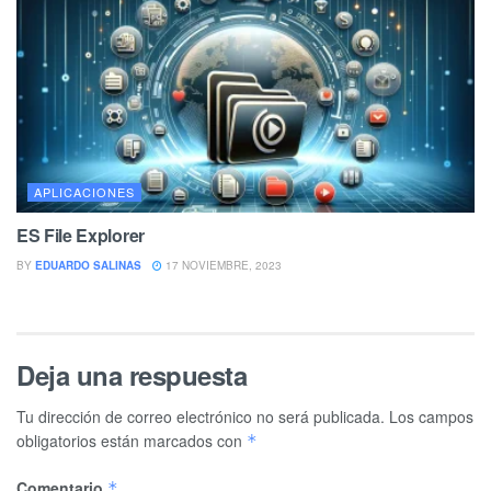
APLICACIONES
ES File Explorer
BY
EDUARDO SALINAS
17 NOVIEMBRE, 2023
Deja una respuesta
Tu dirección de correo electrónico no será publicada.
Los campos
obligatorios están marcados con
*
Comentario
*