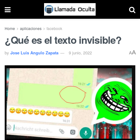
Home
aplicaciones
facebook
¿Qué es el texto invisible?
A
by
Jose Luis Angulo Zapata
9 junio, 2022
A