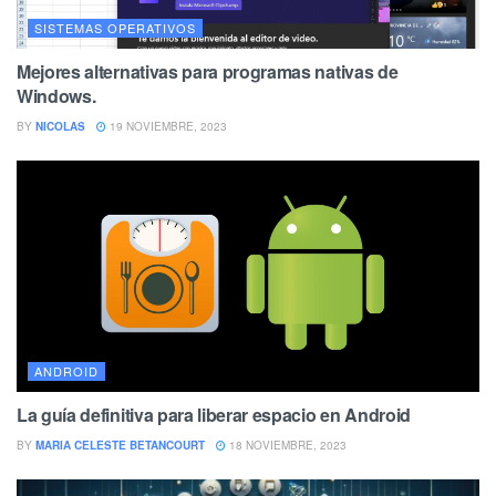
SISTEMAS OPERATIVOS
Mejores alternativas para programas nativas de
Windows.
BY
NICOLAS
19 NOVIEMBRE, 2023
ANDROID
La guía definitiva para liberar espacio en Android
BY
MARIA CELESTE BETANCOURT
18 NOVIEMBRE, 2023