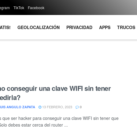
legram
TikTok
Facebook
ATIS!
GEOLOCALIZACIÓN
PRIVACIDAD
APPS
TRUCOS
 conseguir una clave WIFI sin tener
edirla?
13 FEBRERO, 2023
LUIS ANGULO ZAPATA
0
s que ser hacker para conseguir una clave WIFI sin tener que
Solo debes estar cerca del router ...