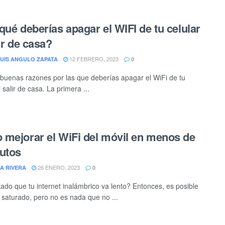
qué deberías apagar el WIFI de tu celular
lir de casa?
12 FEBRERO, 2023
LUIS ANGULO ZAPATA
0
buenas razones por las que deberías apagar el WiFi de tu
l salir de casa. La primera ...
mejorar el WiFi del móvil en menos de
utos
26 ENERO, 2023
A RIVERA
0
ado que tu internet inalámbrico va lento? Entonces, es posible
 saturado, pero no es nada que no ...