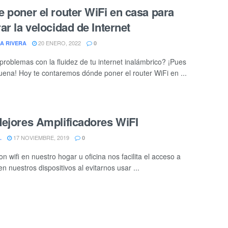
 poner el router WiFi en casa para
ar la velocidad de Internet
20 ENERO, 2022
A RIVERA
0
problemas con la fluidez de tu internet inalámbrico? ¡Pues
ena! Hoy te contaremos dónde poner el router WiFi en ...
ejores Amplificadores WiFI
17 NOVIEMBRE, 2019
.
0
n wifi en nuestro hogar u oficina nos facilita el acceso a
en nuestros dispositivos al evitarnos usar ...