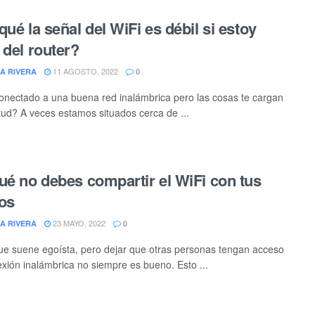
qué la señal del WiFi es débil si estoy
 del router?
11 AGOSTO, 2022
A RIVERA
0
onectado a una buena red inalámbrica pero las cosas te cargan
itud? A veces estamos situados cerca de ...
ué no debes compartir el WiFi con tus
os
23 MAYO, 2022
A RIVERA
0
e suene egoísta, pero dejar que otras personas tengan acceso
exión inalámbrica no siempre es bueno. Esto ...