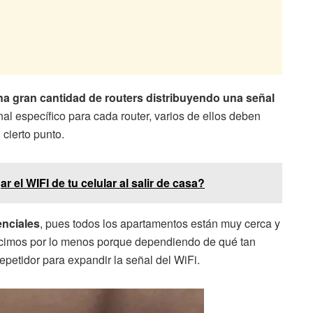
a gran cantidad de routers distribuyendo una señal
al específico para cada router, varios de ellos deben
 cierto punto.
 el WIFI de tu celular al salir de casa?
enciales
, pues todos los apartamentos están muy cerca y
ecimos por lo menos porque dependiendo de qué tan
epetidor para expandir la señal del WiFi.