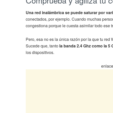
Comprueba y agiliza tu c
Una red inalámbrica se puede saturar por var
conectados, por ejemplo. Cuando muchas person
congestiona porque le cuesta asimilar todo ese tr
Pero, esa no es la única razón por la que tu red
Sucede que, tanto
la banda 2.4 Ghz como la 5 G
los dispositivos.
enlace