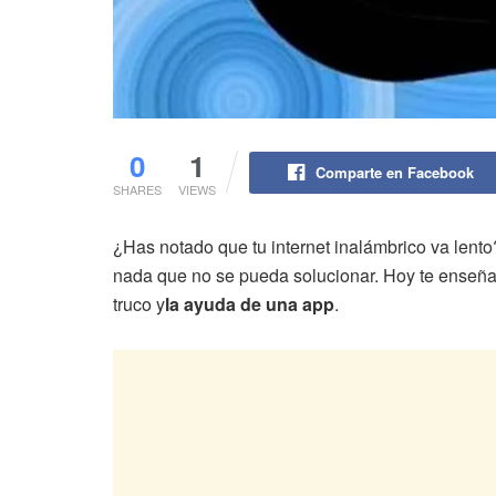
0
1
Comparte en Facebook
SHARES
VIEWS
¿Has notado que tu internet inalámbrico va lento
nada que no se pueda solucionar. Hoy te enseña
truco y
la ayuda de una app
.