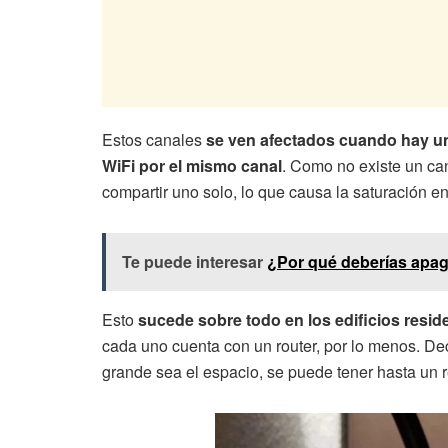
Estos canales
se ven afectados cuando hay un
WiFi por el mismo canal
. Como no existe un can
compartir uno solo, lo que causa la saturación en
Te puede interesar
¿Por qué deberías apagar
Esto
sucede sobre todo en los edificios resid
cada uno cuenta con un router, por lo menos. D
grande sea el espacio, se puede tener hasta un r