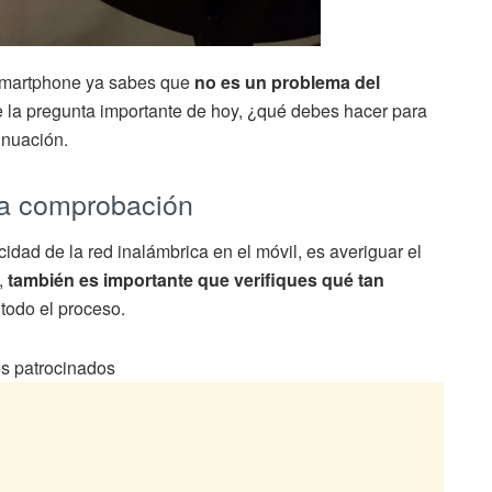
u smartphone ya sabes que
no es un problema del
e la pregunta importante de hoy, ¿qué debes hacer para
inuación.
la comprobación
idad de la red inalámbrica en el móvil, es averiguar el
,
también es importante que verifiques qué tan
 todo el proceso.
s patrocinados