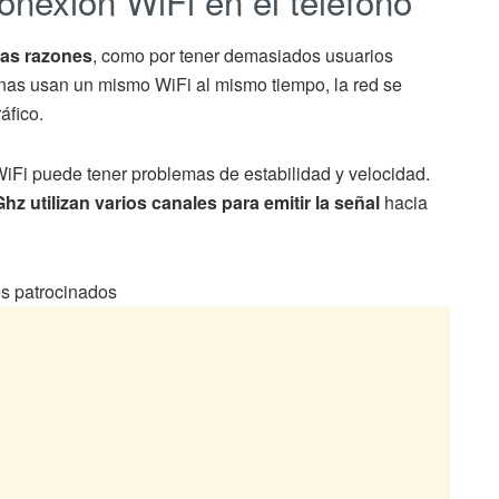
onexión WiFi en el teléfono
ias razones
, como por tener demasiados usuarios
as usan un mismo WiFi al mismo tiempo, la red se
áfico.
 WiFi puede tener problemas de estabilidad y velocidad.
hz utilizan varios canales para emitir la señal
hacia
s patrocinados