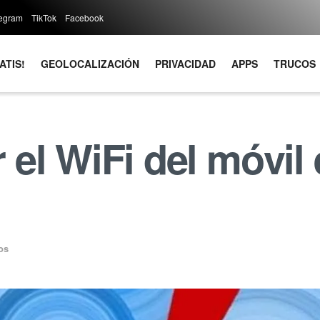
legram
TikTok
Facebook
ATIS!
GEOLOCALIZACIÓN
PRIVACIDAD
APPS
TRUCOS
el WiFi del móvil
os