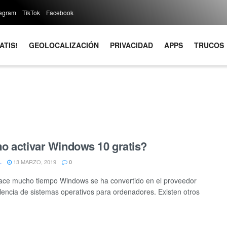
legram
TikTok
Facebook
ATIS!
GEOLOCALIZACIÓN
PRIVACIDAD
APPS
TRUCOS
 activar Windows 10 gratis?
13 MARZO, 2019
.
0
ce mucho tiempo Windows se ha convertido en el proveedor
lencia de sistemas operativos para ordenadores. Existen otros