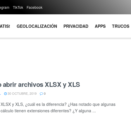
legram
TikTok
Facebook
ATIS!
GEOLOCALIZACIÓN
PRIVACIDAD
APPS
TRUCOS
abrir archivos XLSX y XLS
30 OCTUBRE, 2019
.
0
 XLSX y XLS, ¿cuál es la diferencia? ¿Has notado que algunas
 cálculo tienen extensiones diferentes? ¿Y alguna ...