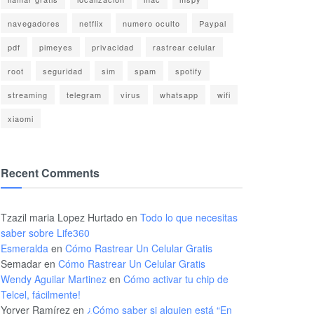
navegadores
netflix
numero oculto
Paypal
pdf
pimeyes
privacidad
rastrear celular
root
seguridad
sim
spam
spotify
streaming
telegram
virus
whatsapp
wifi
xiaomi
Recent Comments
Tzazil maria Lopez Hurtado
en
Todo lo que necesitas
saber sobre Life360
Esmeralda
en
Cómo Rastrear Un Celular Gratis
Semadar
en
Cómo Rastrear Un Celular Gratis
Wendy Aguilar Martinez
en
Cómo activar tu chip de
Telcel, fácilmente!
Yoryer Ramírez
en
¿Cómo saber si alguien está “En