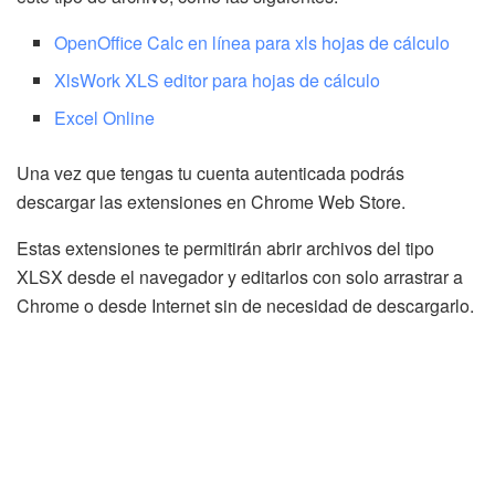
OpenOffice Calc en línea para xls hojas d
e
cálculo
XlsWork
XLS editor pa
r
a hojas
d
e cá
l
culo
Excel Online
Una vez que tengas tu cuenta autenticada podrás
descargar las extensiones en Chrome Web Store.
Estas extensiones te permitirán abrir archivos del tipo
XLSX desde el navegador y editarlos con solo arrastrar a
Chrome o desde Internet sin de necesidad de descargarlo.