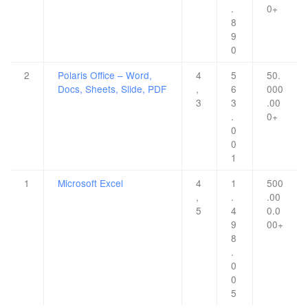
.
0+
8
9
0
2
Polaris Office – Word,
4
5
50.
Docs, Sheets, Slide, PDF
,
6
000
3
3
.00
.
0+
0
0
1
1
Microsoft Excel
4
1
500
,
.
.00
5
4
0.0
9
00+
8
.
0
0
5