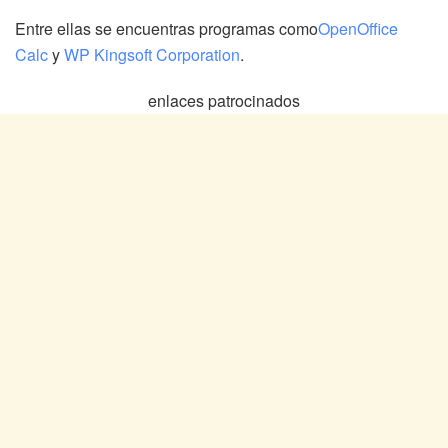
Entre ellas se encuentras programas como
OpenOffice
Calc
y
WP Kingsoft Corporation
.
enlaces patrocinados