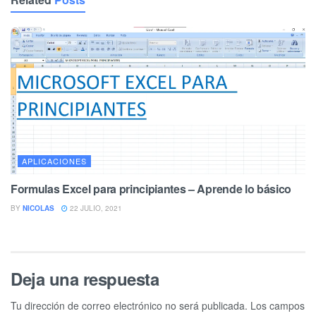
APLICACIONES
Formulas Excel para principiantes – Aprende lo básico
BY
NICOLAS
22 JULIO, 2021
Deja una respuesta
Tu dirección de correo electrónico no será publicada.
Los campos