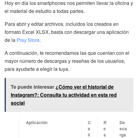
Hoy en día los smartphones nos permiten llevar la oficina y
el material de estudio a todas partes.
Para abrir y editar archivos, incluidos los creados en
formato Excel XLSX, basta con descargar una aplicación
de la
Play Store
.
A continuación, te recomendamos las que cuentan con el
mayor número de descargas y reseñas de los usuarios,
para ayudarte a elegir la tuya.
Te puede interesar
¿Cómo ver el historial de
Instagram?: Consulta tu actividad en esta red
social
Aplicación
C
R
De
a
e
sca
li
s
rga