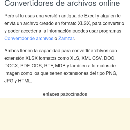
Convertidores de archivos online
Pero si tu usas una versión antigua de Excel y alguien te
envía un archivo creado en formato XLSX, para convertirlo
y poder acceder a la información puedes usar programas
Convertidor de archivos
o
Zamzar
.
Ambos tienen la capacidad para convertir archivos con
extensión XLSX formatos como XLS, XML CSV, DOC,
DOCX, PDF, ODS, RTF, MDB y también a formatos de
imagen como los que tienen extensiones del tipo PNG,
JPG y HTML.
enlaces patrocinados