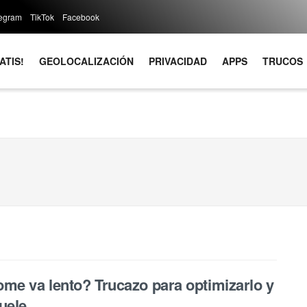
legram
TikTok
Facebook
ATIS!
GEOLOCALIZACIÓN
PRIVACIDAD
APPS
TRUCOS
me va lento? Trucazo para optimizarlo y
uele