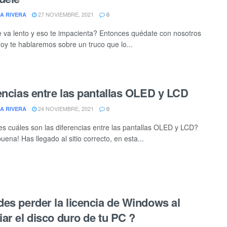
27 NOVIEMBRE, 2021
A RIVERA
0
va lento y eso te impacienta? Entonces quédate con nosotros
oy te hablaremos sobre un truco que lo...
encias entre las pantallas OLED y LCD
24 NOVIEMBRE, 2021
A RIVERA
0
s cuáles son las diferencias entre las pantallas OLED y LCD?
ena! Has llegado al sitio correcto, en esta...
es perder la licencia de Windows al
ar el disco duro de tu PC ?