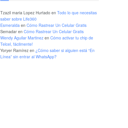
Tzazil maria Lopez Hurtado
en
Todo lo que necesitas
saber sobre Life360
Esmeralda
en
Cómo Rastrear Un Celular Gratis
Semadar
en
Cómo Rastrear Un Celular Gratis
Wendy Aguilar Martinez
en
Cómo activar tu chip de
Telcel, fácilmente!
Yoryer Ramírez
en
¿Cómo saber si alguien está “En
Línea” sin entrar al WhatsApp?