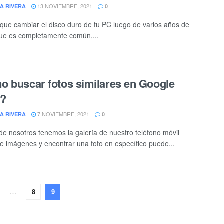
13 NOVIEMBRE, 2021
A RIVERA
0
que cambiar el disco duro de tu PC luego de varios años de
que es completamente común,...
 buscar fotos similares en Google
s?
7 NOVIEMBRE, 2021
A RIVERA
0
e nosotros tenemos la galería de nuestro teléfono móvil
de imágenes y encontrar una foto en específico puede...
…
8
9