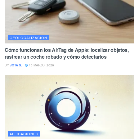
GEOLOCALIZACION
Cómo funcionan los AirTag de Apple: localizar objetos,
rastrear un coche robado y cómo detectarlos
BY
JOTA S.
15 MARZO, 2026
APLICACIONES