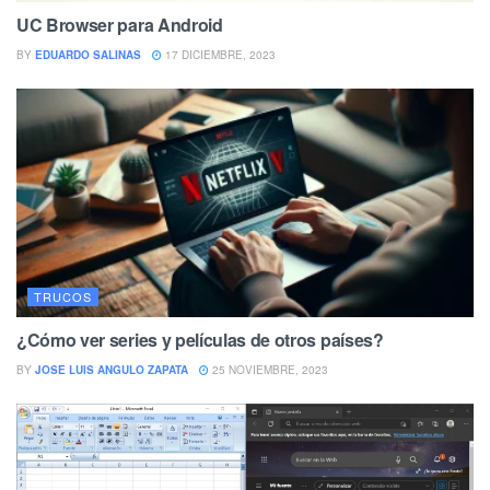
UC Browser para Android
BY
EDUARDO SALINAS
17 DICIEMBRE, 2023
TRUCOS
¿Cómo ver series y películas de otros países?
BY
JOSE LUIS ANGULO ZAPATA
25 NOVIEMBRE, 2023