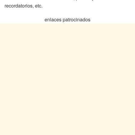
recordatorios, etc.
enlaces patrocinados