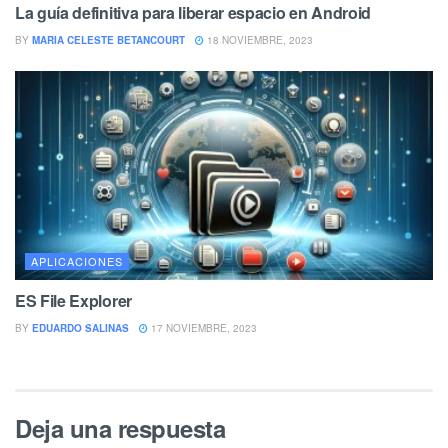
La guía definitiva para liberar espacio en Android
BY
MARIA CELESTE BETANCOURT
18 NOVIEMBRE, 2023
APLICACIONES
ES File Explorer
BY
EDUARDO SALINAS
17 NOVIEMBRE, 2023
Deja una respuesta