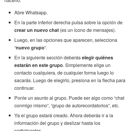
hacerlo:
Abre Whatsapp.
En la parte inferior derecha pulsa sobre la opción de
crear un nuevo chat
(es un ícono de mensajes).
Luego, en las opciones que aparecen, selecciona
“
nuevo grupo
”.
En la siguiente sección deberás
elegir quiénes
estarán en este grupo
. Simplemente elige un
contacto cualquiera, de cualquier forma luego lo
sacarás. Luego de elegirlo, presiona en la flecha para
continuar.
Ponle un asunto al grupo. Puede ser algo como “chat
conmigo mismo”, “grupo de autorecordatorios”, etc.
Ya el grupo estará creado. Ahora deberás ir a la
información del grupo y deslizar hasta los
participantes.