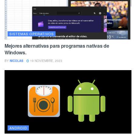
SISTEMAS OPERATIVOS
Mejores alternativas para programas nativas de
Windows.
BY
NICOLAS
19 NOVIEMBRE, 2023
ANDROID