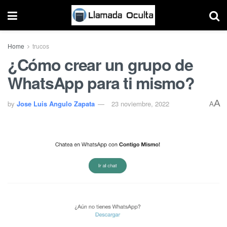
Home
trucos
¿Cómo crear un grupo de
WhatsApp para ti mismo?
A
by
Jose Luis Angulo Zapata
23 noviembre, 2022
A