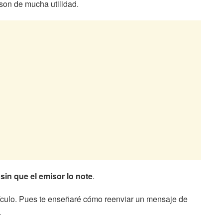
son de mucha utilidad.
sin que el emisor lo note
.
tículo. Pues te enseñaré cómo reenviar un mensaje de
.