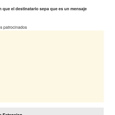
 que el destinatario sepa que es un mensaje
s patrocinados
e Extension