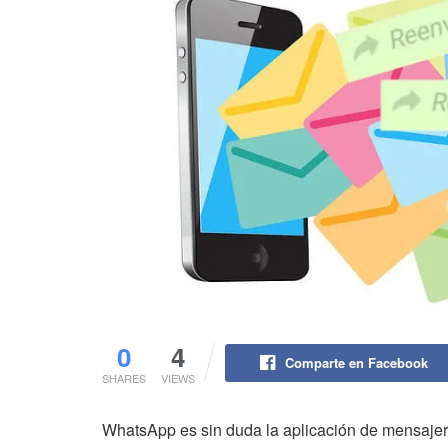
0
4
Comparte en Facebook
SHARES
VIEWS
WhatsApp es sin duda la aplicación de mensajerí