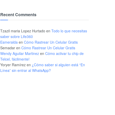
Recent Comments
Tzazil maria Lopez Hurtado
en
Todo lo que necesitas
saber sobre Life360
Esmeralda
en
Cómo Rastrear Un Celular Gratis
Semadar
en
Cómo Rastrear Un Celular Gratis
Wendy Aguilar Martinez
en
Cómo activar tu chip de
Telcel, fácilmente!
Yoryer Ramírez
en
¿Cómo saber si alguien está “En
Línea” sin entrar al WhatsApp?