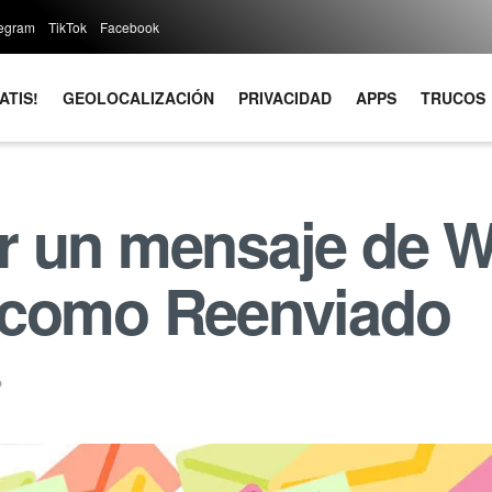
legram
TikTok
Facebook
ATIS!
GEOLOCALIZACIÓN
PRIVACIDAD
APPS
TRUCOS
r un mensaje de 
 como Reenviado
p