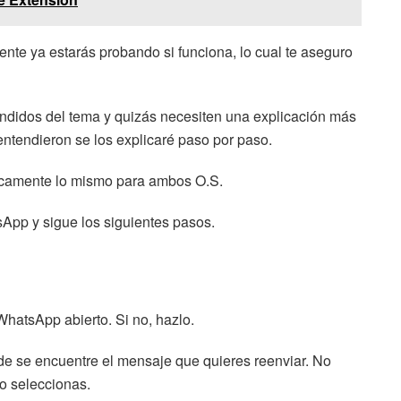
ente ya estarás probando si funciona, lo cual te aseguro
didos del tema y quizás necesiten una explicación más
ntendieron se los explicaré paso por paso.
sicamente lo mismo para ambos O.S.
sApp y sigue los siguientes pasos.
hatsApp abierto. Si no, hazlo.
nde se encuentre el mensaje que quieres reenviar. No
lo seleccionas.