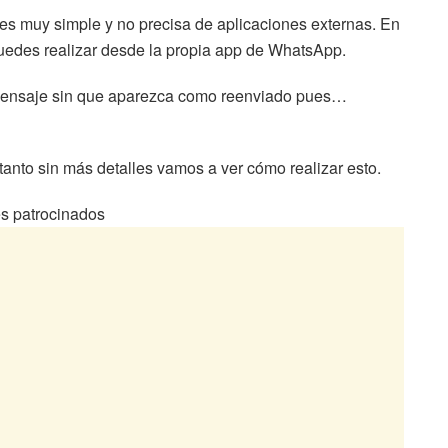
) es muy simple y no precisa de aplicaciones externas. En
 puedes realizar desde la propia app de WhatsApp.
n mensaje sin que aparezca como reenviado pues…
anto sin más detalles vamos a ver cómo realizar esto.
s patrocinados