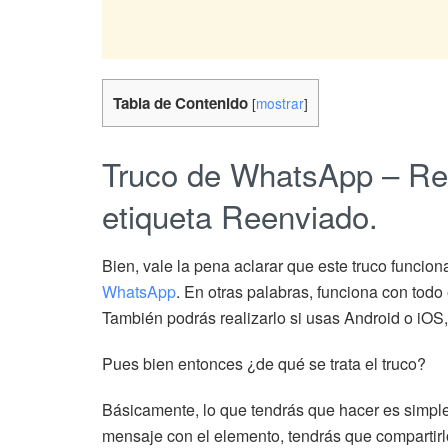
Tabla de Contenido
[
mostrar
]
Truco de WhatsApp – Ree
etiqueta Reenviado.
Bien, vale la pena aclarar que este truco funcio
WhatsApp
. En otras palabras, funciona con todo
También podrás realizarlo si usas Android o iOS
Pues bien entonces ¿de qué se trata el truco?
Básicamente, lo que tendrás que hacer es simple
mensaje con el elemento, tendrás que compartirl