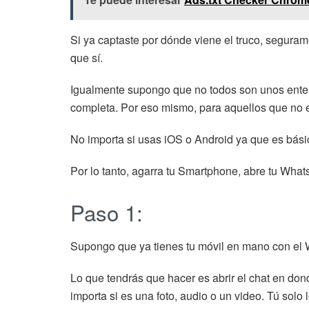
Si ya captaste por dónde viene el truco, seguram
que sí.
Igualmente supongo que no todos son unos enten
completa. Por eso mismo, para aquellos que no e
No importa si usas iOS o Android ya que es bá
Por lo tanto, agarra tu Smartphone, abre tu What
Paso 1:
Supongo que ya tienes tu móvil en mano con el W
Lo que tendrás que hacer es abrir el chat en do
importa si es una foto, audio o un video. Tú solo 