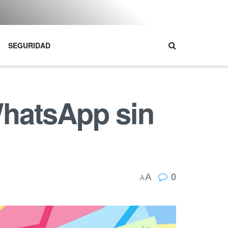
SEGURIDAD
WhatsApp sin
0
A
A