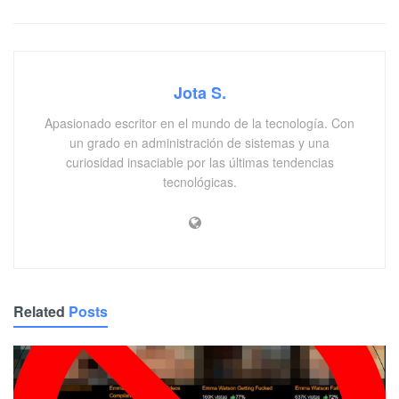
Jota S.
Apasionado escritor en el mundo de la tecnología. Con
un grado en administración de sistemas y una
curiosidad insaciable por las últimas tendencias
tecnológicas.
Related
Posts