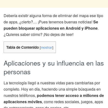
Debería existir alguna forma de eliminar del mapa ese tipo
de apps, ¿cierto?… ¡Pues tenemos buenas noticias!
Se
pueden bloquear aplicaciones en Android y iPhone
.
¿Quieres saber cómo? ¡No dejes de leer!
Tabla de Contenido
[
mostrar
]
Aplicaciones y su influencia en las
personas
La tecnología llegó a nuestras vidas para cambiarlas por
completo. Hoy en día, haciendo una simple búsqueda en
nuestros teléfonos,
podemos tener acceso a millones de
aplicaciones móviles
, como redes sociales, juegos, apps
de entrenamiento, apps de cocina, etc.