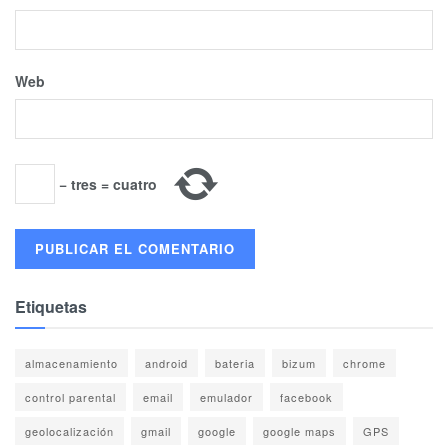
Web
−
tres
=
cuatro
Etiquetas
almacenamiento
android
bateria
bizum
chrome
control parental
email
emulador
facebook
geolocalización
gmail
google
google maps
GPS