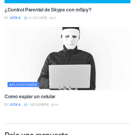
¿Control Parental de Skype con mSpy?
BY
JOTA S.
10 OCTUBRE, 2021
APLICACIONES
Como espiar un celular
BY
JOTA S.
1 NOVIEMBRE, 2019
Deja una respuesta