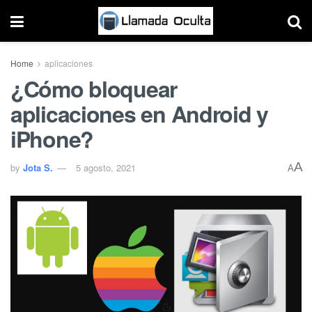
Home
aplicaciones
¿Cómo bloquear
aplicaciones en Android y
iPhone?
A
by
Jota S.
5 agosto, 2021
A