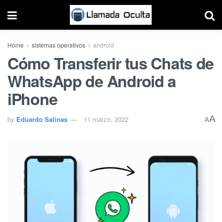
Home
sistemas operativos
android
Cómo Transferir tus Chats de
WhatsApp de Android a
iPhone
A
by
Eduardo Salinas
11 marzo, 2022
A