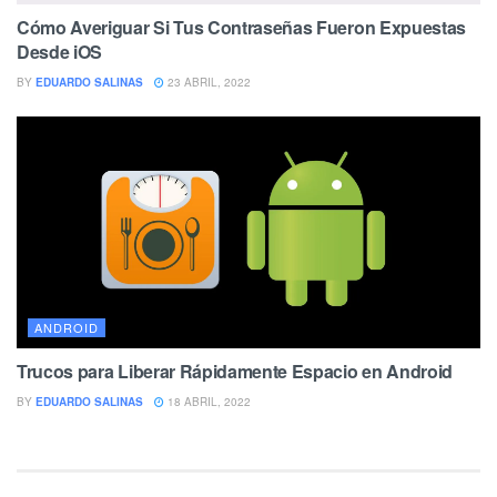
Cómo Averiguar Si Tus Contraseñas Fueron Expuestas
Desde iOS
BY
EDUARDO SALINAS
23 ABRIL, 2022
ANDROID
Trucos para Liberar Rápidamente Espacio en Android
BY
EDUARDO SALINAS
18 ABRIL, 2022