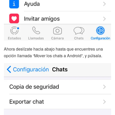
Ahora deslízate hacia abajo hasta que encuentres una
opción llamada “Mover los chats a Android”, y púlsala.