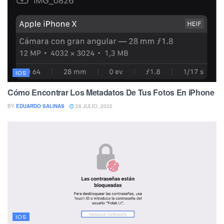
IOS
Cómo Encontrar Los Metadatos De Tus Fotos En iPhone
BY
EDUARDO SALINAS
28 JULIO, 2022
IOS