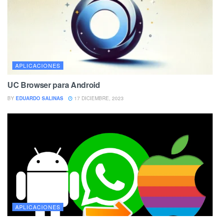
APLICACIONES
UC Browser para Android
BY
EDUARDO SALINAS
17 DICIEMBRE, 2023
APLICACIONES