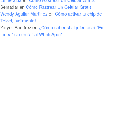
Semadar
en
Cómo Rastrear Un Celular Gratis
Wendy Aguilar Martinez
en
Cómo activar tu chip de
Telcel, fácilmente!
Yoryer Ramírez
en
¿Cómo saber si alguien está “En
Línea” sin entrar al WhatsApp?