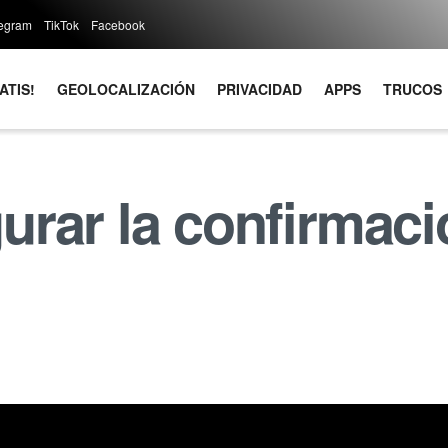
legram
TikTok
Facebook
ATIS!
GEOLOCALIZACIÓN
PRIVACIDAD
APPS
TRUCOS
rar la confirmació