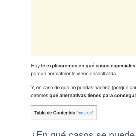
Hoy
te explicaremos en qué casos especiales 
porque normalmente viene desactivada.
Y, en caso de que no puedas hacerlo (porque par
diremos
qué alternativas tienes para consegui
Tabla de Contenido
[
mostrar
]
¿En qué casos se puede a