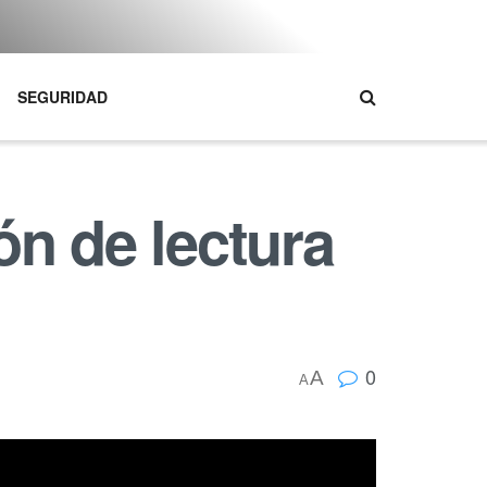
SEGURIDAD
n de lectura
0
A
A