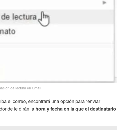
rmación de lectura en Gmail
ba el correo, encontrará una opción para “enviar
 donde te dirán la
hora y fecha en la que el destinatario