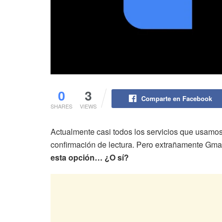
0
3
Comparte en Facebook
SHARES
VIEWS
Actualmente casi todos los servicios que usam
confirmación de lectura. Pero extrañamente Gmai
esta opción… ¿O sí?