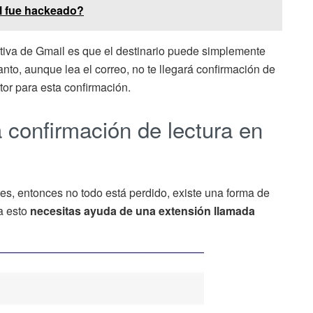
l fue hackeado?
ativa de Gmail es que el destinario puede simplemente
anto, aunque lea el correo, no te llegará confirmación de
tor para esta confirmación.
la confirmación de lectura en
tes, entonces no todo está perdido, existe una forma de
a esto
necesitas ayuda de una extensión llamada