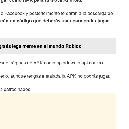
e o Facebook y posteriormente te darán a la descarga de
arán un código que deberás usar para poder jugar
atis legalmente en el mundo Roblox
 desde páginas de APK como uptodown o apkcombo.
ierto, aunque tengas instalada la APK no podrás jugar.
s patrocinados