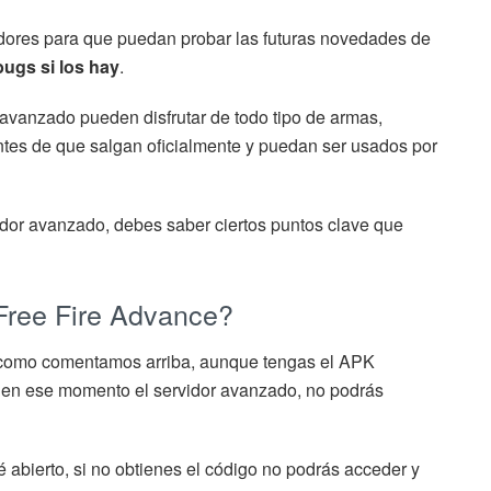
gadores para que puedan probar las futuras novedades de
bugs si los hay
.
r avanzado pueden disfrutar de todo tipo de armas,
tes de que salgan oficialmente y puedan ser usados por
rvidor avanzado, debes saber ciertos puntos clave que
Free Fire Advance?
 como comentamos arriba, aunque tengas el APK
o en ese momento el servidor avanzado, no podrás
 abierto, si no obtienes el código no podrás acceder y