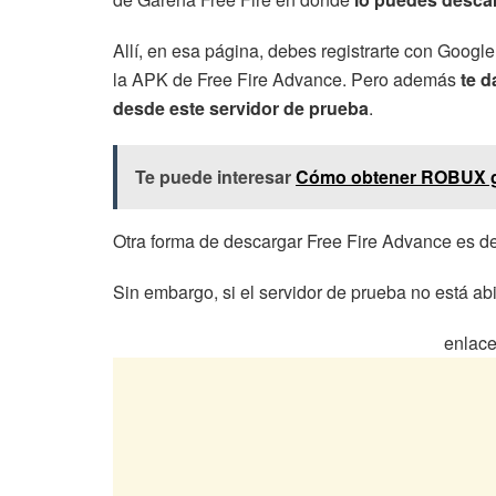
Allí, en esa página, debes registrarte con Googl
la APK de Free Fire Advance. Pero además
te d
desde este servidor de prueba
.
Te puede interesar
Cómo obtener ROBUX gr
Otra forma de descargar Free Fire Advance es
Sin embargo, si el servidor de prueba no está ab
enlace