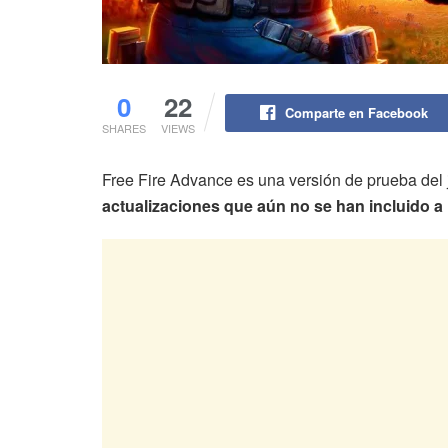
0
22
Comparte en Facebook
SHARES
VIEWS
Free Fire Advance es una versión de prueba del
actualizaciones que aún no se han incluido a 