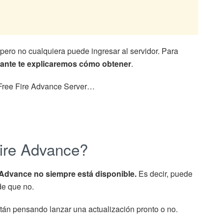
ero no cualquiera puede ingresar al servidor. Para
lante te explicaremos cómo obtener
.
 Free Fire Advance Server…
ire Advance?
e Advance no siempre está disponible.
Es decir, puede
de que no.
tán pensando lanzar una actualización pronto o no.