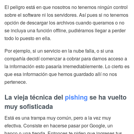
El peligro está en que nosotros no tenemos ningún control
sobre el software ni los servidores. Así pues si no tenemos
opción de descargar los archivos cuando queramos o no
se incluya una función offline, pudiéramos llegar a perder
todo lo puesto en ella.
Por ejemplo, si un servicio en la nube falla, o si una
compañía decidí comenzar a cobrar para darnos acceso a
la información esto pasaría irremediablemente. Lo cierto es
que esa información que hemos guardado allí no nos
pertenece.
La vieja técnica del
pishing
se ha vuelto
muy sofisticada
Está es una trampa muy común, pero a la vez muy
efectiva. Consiste en hacerse pasar por Google, un
banco o una tienda. Entonces te piden que ingreses tus