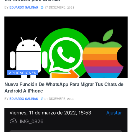
BY
EDUARDO SALINAS
17 DICIEMBRE, 2023
APLICACIONES
Nueva Función De WhatsApp Para Migrar Tus Chats de
Android A iPhone
BY
EDUARDO SALINAS
21 DICIEMBRE, 2022