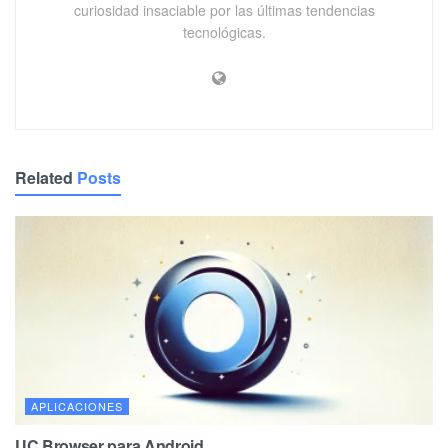
curiosidad insaciable por las últimas tendencias
tecnológicas.
Related
Posts
APLICACIONES
UC Browser para Android