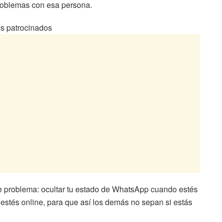
problemas con esa persona.
s patrocinados
te problema: ocultar tu estado de WhatsApp cuando estés
 estés online, para que así los demás no sepan si estás