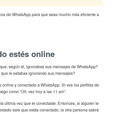
rucos de WhatsApp para que seas mucho más eficiente a
do estés online
rque, según él, ignorabas sus mensajes de WhatsApp?
él que le estabas ignorando sus mensajes?
 online y conectado a WhatsApp. Si ves los perfiles de
algo como “Últ. vez hoy a las 11 am”.
a última vez que te conectaste. Entonces, si alguien te
estado sale que estás conectado, la otra persona sabrá