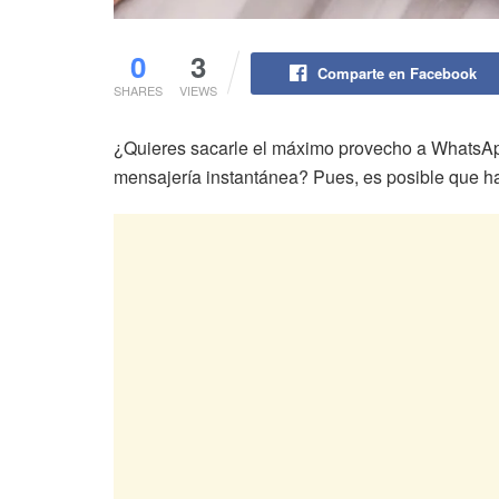
0
3
Comparte en Facebook
SHARES
VIEWS
¿Quieres sacarle el máximo provecho a WhatsAp
mensajería instantánea? Pues, es posible que h