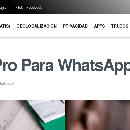
legram
TikTok
Facebook
ATIS!
GEOLOCALIZACIÓN
PRIVACIDAD
APPS
TRUCOS
 Pro Para WhatsAp
hatsapp