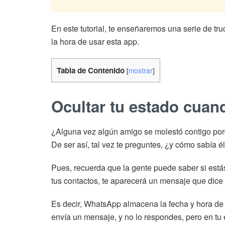
En este tutorial, te enseñaremos una serie de t
la hora de usar esta app.
Tabla de Contenido
[
mostrar
]
Ocultar tu estado cuan
¿Alguna vez algún amigo se molestó contigo po
De ser así, tal vez te preguntes, ¿y cómo sabía 
Pues, recuerda que la gente puede saber si estás
tus contactos, te aparecerá un mensaje que dice 
Es decir, WhatsApp almacena la fecha y hora de l
envía un mensaje, y no lo respondes, pero en tu 