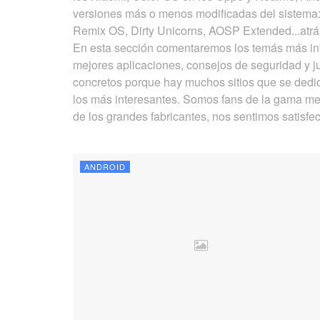
versiones más o menos modificadas del sistema:
Remix OS, Dirty Unicorns, AOSP Extended...atr
En esta sección comentaremos los temás más inte
mejores aplicaciones, consejos de seguridad y j
concretos porque hay muchos sitios que se dedi
los más interesantes. Somos fans de la gama m
de los grandes fabricantes, nos sentimos satis
ANDROID