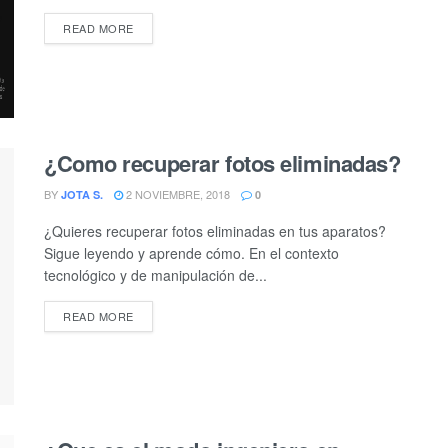
DETAILS
READ MORE
¿Como recuperar fotos eliminadas?
BY
2 NOVIEMBRE, 2018
JOTA S.
0
¿Quieres recuperar fotos eliminadas en tus aparatos?
Sigue leyendo y aprende cómo. En el contexto
tecnológico y de manipulación de...
DETAILS
READ MORE