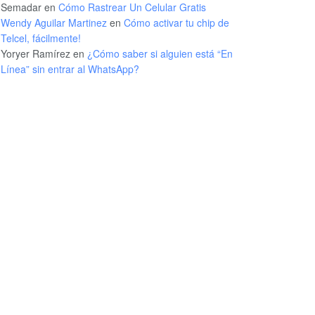
Semadar
en
Cómo Rastrear Un Celular Gratis
Wendy Aguilar Martinez
en
Cómo activar tu chip de
Telcel, fácilmente!
Yoryer Ramírez
en
¿Cómo saber si alguien está “En
Línea” sin entrar al WhatsApp?