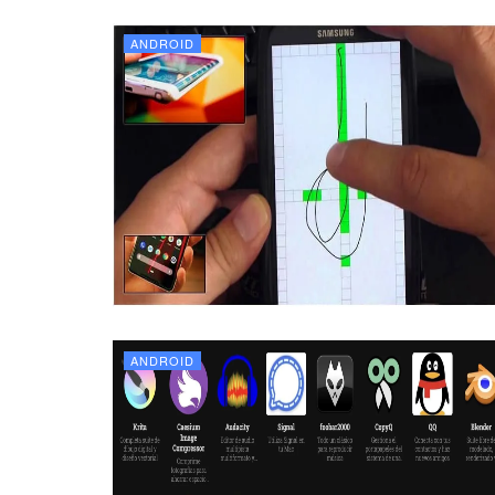
ANDROID
ANDROID