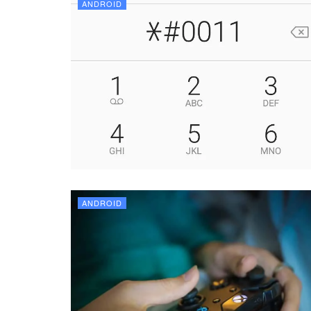
ANDROID
ANDROID