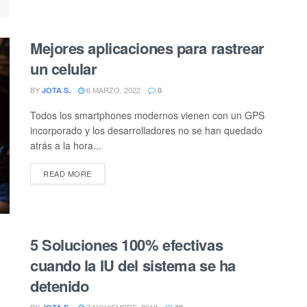
Mejores aplicaciones para rastrear
un celular
BY
6 MARZO, 2022
JOTA S.
0
Todos los smartphones modernos vienen con un GPS
incorporado y los desarrolladores no se han quedado
atrás a la hora...
DETAILS
READ MORE
5 Soluciones 100% efectivas
cuando la IU del sistema se ha
detenido