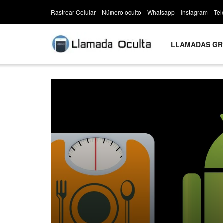
Rastrear Celular
Número oculto
Whatsapp
Instagram
Te
LLAMADAS GR