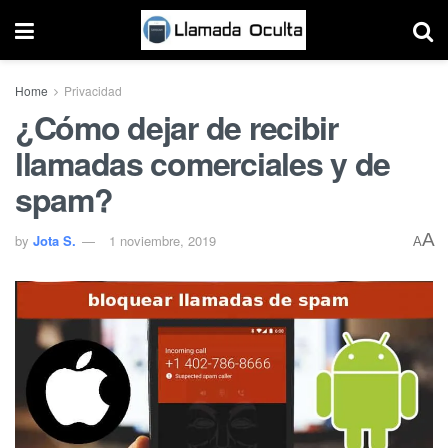
Home
Privacidad
¿Cómo dejar de recibir
llamadas comerciales y de
spam?
A
by
Jota S.
1 noviembre, 2019
A