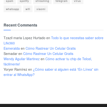
spam
spotify
streaming
telegram
virus
whatsapp
wifi
xiaomi
Recent Comments
Tzazil maria Lopez Hurtado
en
Todo lo que necesitas saber sobre
Life360
Esmeralda
en
Cómo Rastrear Un Celular Gratis
Semadar
en
Cómo Rastrear Un Celular Gratis
Wendy Aguilar Martinez
en
Cómo activar tu chip de Telcel,
fácilmente!
Yoryer Ramírez
en
¿Cómo saber si alguien está “En Línea” sin
entrar al WhatsApp?