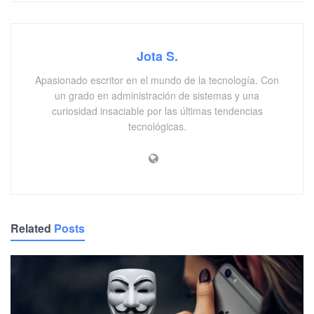
Jota S.
Apasionado escritor en el mundo de la tecnología. Con
un grado en administración de sistemas y una
curiosidad insaciable por las últimas tendencias
tecnológicas.
Related
Posts