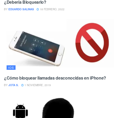
¿Debería Bloquearlo?
BY
EDUARDO SALINAS
18 FEBRERO, 2022
IOS
¿Cómo bloquear llamadas desconocidas en iPhone?
BY
JOTA S.
1 NOVIEMBRE, 2019