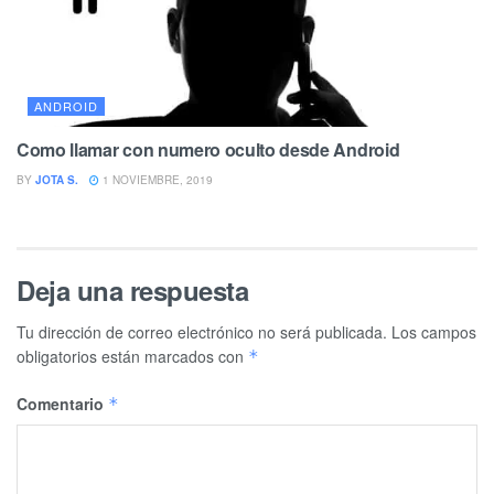
ANDROID
Como llamar con numero oculto desde Android
BY
JOTA S.
1 NOVIEMBRE, 2019
Deja una respuesta
Tu dirección de correo electrónico no será publicada.
Los campos
obligatorios están marcados con
*
Comentario
*