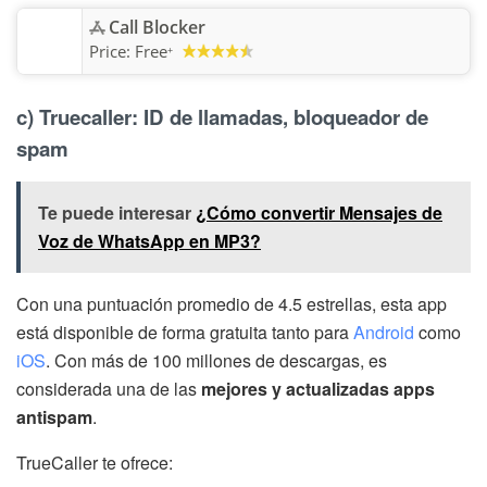
Call Blocker
Price:
Free
+
c) Truecaller: ID de llamadas, bloqueador de
spam
Te puede interesar
¿Cómo convertir Mensajes de
Voz de WhatsApp en MP3?
Con una puntuación promedio de 4.5 estrellas, esta app
está disponible de forma gratuita tanto para
Android
como
iOS
. Con más de 100 millones de descargas, es
considerada una de las
mejores y actualizadas apps
antispam
.
TrueCaller te ofrece: