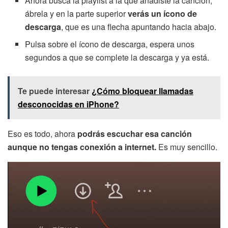
Ahora busca la playlist a la que añadiste la canción,
ábrela y en la parte superior
verás un ícono de
descarga
, que es una flecha apuntando hacia abajo.
Pulsa sobre el ícono de descarga, espera unos
segundos a que se complete la descarga y ya está.
Te puede interesar
¿Cómo bloquear llamadas
desconocidas en iPhone?
Eso es todo, ahora
podrás escuchar esa canción
aunque no tengas conexión a internet.
Es muy sencillo.