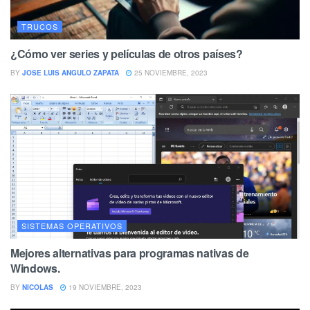
TRUCOS
¿Cómo ver series y películas de otros países?
BY
JOSE LUIS ANGULO ZAPATA
25 NOVIEMBRE, 2023
SISTEMAS OPERATIVOS
Mejores alternativas para programas nativas de
Windows.
BY
NICOLAS
19 NOVIEMBRE, 2023