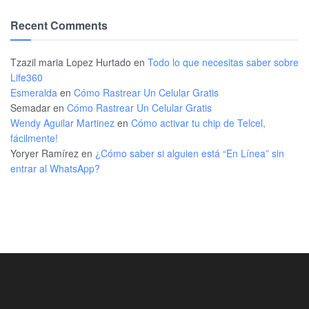
Recent Comments
Tzazil maria Lopez Hurtado
en
Todo lo que necesitas saber sobre
Life360
Esmeralda
en
Cómo Rastrear Un Celular Gratis
Semadar
en
Cómo Rastrear Un Celular Gratis
Wendy Aguilar Martinez
en
Cómo activar tu chip de Telcel,
fácilmente!
Yoryer Ramírez
en
¿Cómo saber si alguien está “En Línea” sin
entrar al WhatsApp?