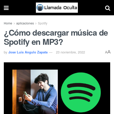
Home
aplicaciones
Spotify
¿Cómo descargar música de
Spotify en MP3?
A
by
Jose Luis Angulo Zapata
23 noviembre, 2022
A