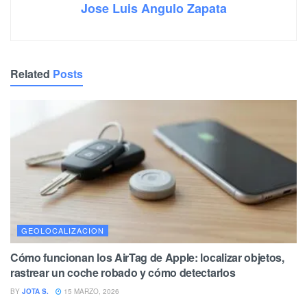
Jose Luis Angulo Zapata
Related
Posts
GEOLOCALIZACION
Cómo funcionan los AirTag de Apple: localizar objetos,
rastrear un coche robado y cómo detectarlos
BY
JOTA S.
15 MARZO, 2026