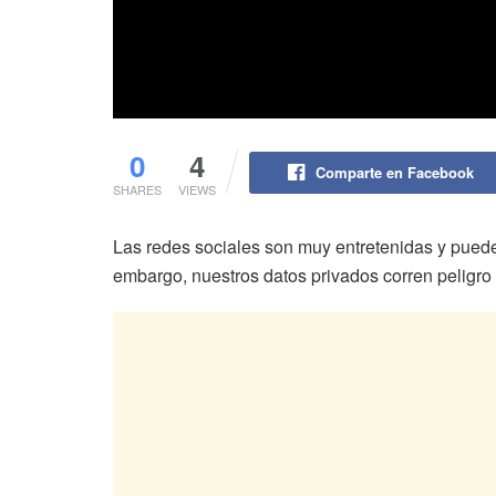
0
4
Comparte en Facebook
SHARES
VIEWS
Las redes sociales son muy entretenidas y pueden se
embargo, nuestros datos privados corren peligro