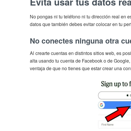
Evita usar tus datos re
No pongas ni tu teléfono ni tu dirección real en 
datos que también debes evitar colocar en tu perf
No conectes ninguna otra cue
Al crearte cuentas en distintos sitios web, es po
alta usando tu cuenta de Facebook o de Google, p
ventaja de que no tienes que estar crear una co