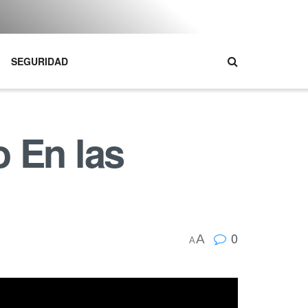
SEGURIDAD
 En las
0
A
A