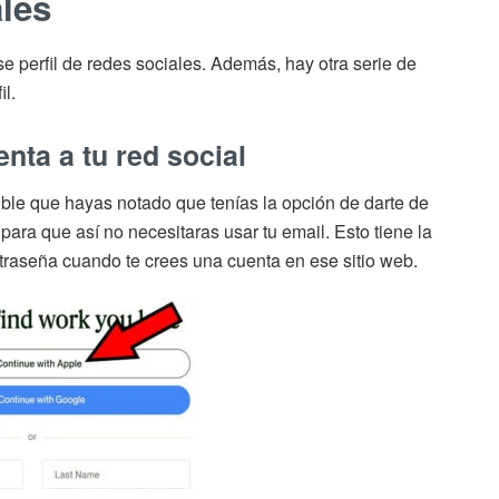
ales
ese perfil de redes sociales. Además, hay otra serie de
il.
nta a tu red social
sible que hayas notado que tenías la opción de darte de
ara que así no necesitaras usar tu email. Esto tiene la
ntraseña cuando te crees una cuenta en ese sitio web.