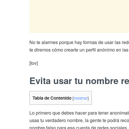
No te alarmes porque hay formas de usar las red
te diremos cómo crearte un perfil anónimo en las
[tov]
Evita usar tu nombre re
Tabla de Contenido
[
mostrar
]
Lo primero que debes hacer para tener anonimato
usas tu verdadero nombre, la gente te podrá reco
nombre falso para esa cuenta de redes sociales.