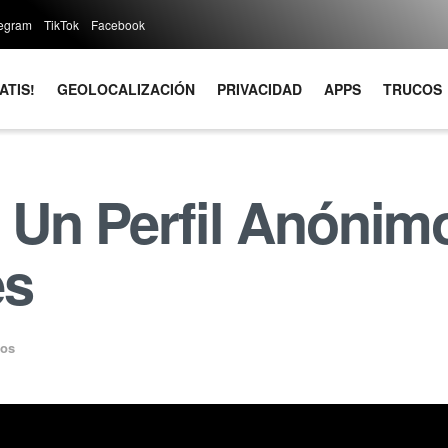
legram
TikTok
Facebook
ATIS!
GEOLOCALIZACIÓN
PRIVACIDAD
APPS
TRUCOS
Un Perfil Anónimo
es
cos