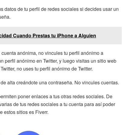
s datos de tu perfil de redes sociales si decides usar un
aseña.
cidad Cuando Prestas tu iPhone a Alguien
u cuenta anónima, no vincules tu perfil anónimo a
 perfil anónimo en Twitter, y luego visitas un sitio web
Twitter, no uses tu perfil anónimo de Twitter.
 de alta creándote una contraseña. No vincules cuentas.
rmiten poner enlaces a tus otras redes sociales. De
varias de tus redes sociales a tu cuenta para así poder
 estos sitios es Fiverr.