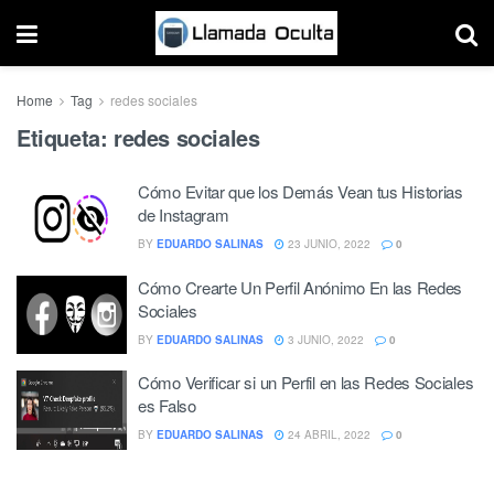
Home
Tag
redes sociales
Etiqueta:
redes sociales
Cómo Evitar que los Demás Vean tus Historias
de Instagram
BY
EDUARDO SALINAS
23 JUNIO, 2022
0
Cómo Crearte Un Perfil Anónimo En las Redes
Sociales
BY
EDUARDO SALINAS
3 JUNIO, 2022
0
Cómo Verificar si un Perfil en las Redes Sociales
es Falso
BY
EDUARDO SALINAS
24 ABRIL, 2022
0