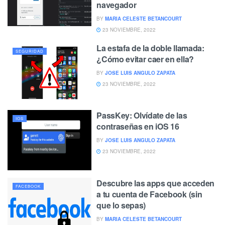
navegador
BY
MARIA CELESTE BETANCOURT
23 NOVIEMBRE, 2022
La estafa de la doble llamada:
SEGURIDAD
¿Cómo evitar caer en ella?
BY
JOSE LUIS ANGULO ZAPATA
23 NOVIEMBRE, 2022
PassKey: Olvídate de las
IOS
contraseñas en iOS 16
BY
JOSE LUIS ANGULO ZAPATA
23 NOVIEMBRE, 2022
Descubre las apps que acceden
FACEBOOK
a tu cuenta de Facebook (sin
que lo sepas)
BY
MARIA CELESTE BETANCOURT