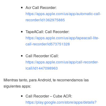
Acr Call Recorder:
https://apps.apple.com/us/app/automatic-call-
recorder/id1362975885
TapeACall: Call Recorder:
https://apps.apple.com/us/app/tapeacall-lite-
call-recorder/id573751328
Call Recorder iCall:
https://apps.apple.com/us/app/call-recorder-
icall/id1447098963
Mientras tanto, para Android, te recomendamos las
siguientes apps:
Call Recorder – Cube ACR:
https://play.google.com/store/apps/details?