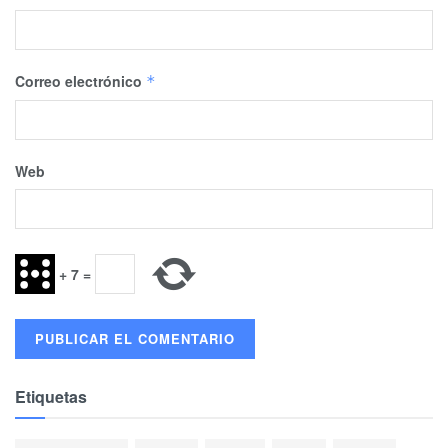
Correo electrónico
*
Web
+
7
=
Etiquetas