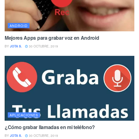
ANDROID
Mejores Apps para grabar voz en Android
BY
JOTA S.
30 OCTUBRE, 2019
APLICACIONES
¿Cómo grabar llamadas en mi teléfono?
BY
JOTA S.
30 OCTUBRE, 2019