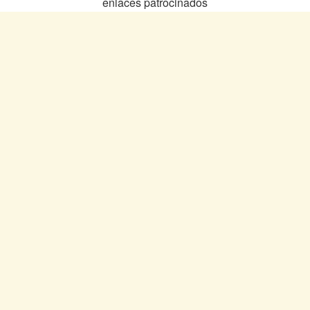
enlaces patrocinados