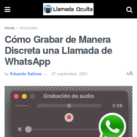
Home
Privacidad
Cómo Grabar de Manera
Discreta una Llamada de
WhatsApp
A
by
Eduardo Salinas
27 septiembre, 2021
A