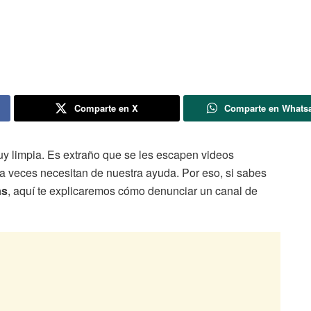
Comparte en X
Comparte en Whats
uy limpia. Es extraño que se les escapen videos
 a veces necesitan de nuestra ayuda. Por eso, si sabes
as
, aquí te explicaremos cómo denunciar un canal de