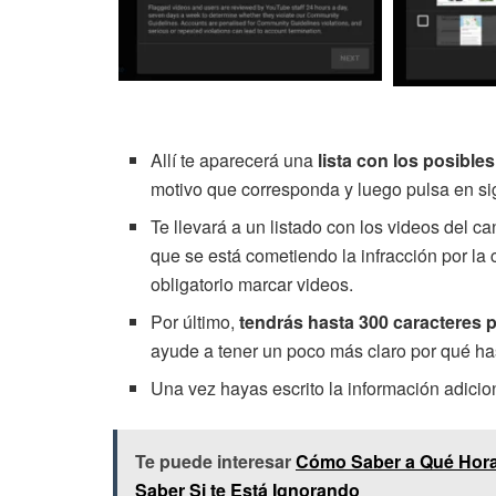
Allí te aparecerá una
lista con los posible
motivo que corresponda y luego pulsa en si
Te llevará a un listado con los videos del
que se está cometiendo la infracción por la
obligatorio marcar videos.
Por último,
tendrás hasta 300 caracteres p
ayude a tener un poco más claro por qué ha
Una vez hayas escrito la información adicio
Te puede interesar
Cómo Saber a Qué Hora
Saber Si te Está Ignorando