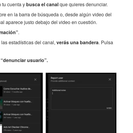
n tu cuenta y
busca el canal
que quieres denunciar.
re en la barra de búsqueda o, desde algún video del
al aparece justo debajo del video en cuestión.
rmación”
.
e las estadísticas del canal,
verás una bandera
. Pulsa
e
“denunciar usuario”.