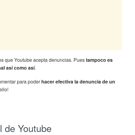
los que Youtube acepta denuncias. Pues
tampoco es
al así como así
.
gumentar para poder
hacer efectiva la denuncia de un
llo!
l de Youtube