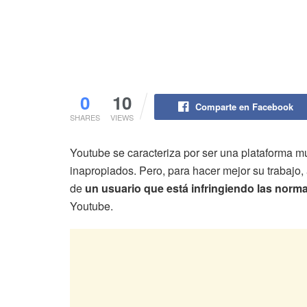
0
10
Comparte en Facebook
SHARES
VIEWS
Youtube se caracteriza por ser una plataforma m
inapropiados. Pero, para hacer mejor su trabajo,
de
un usuario que está infringiendo las norm
Youtube.