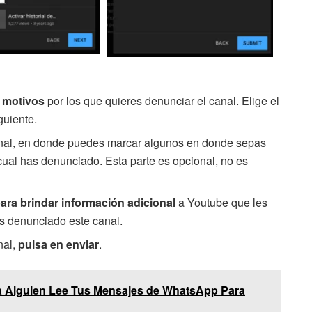
s motivos
por los que quieres denunciar el canal. Elige el
guiente.
 canal, en donde puedes marcar algunos en donde sepas
 cual has denunciado. Esta parte es opcional, no es
ara brindar información adicional
a Youtube que les
s denunciado este canal.
nal,
pulsa en enviar
.
 Alguien Lee Tus Mensajes de WhatsApp Para