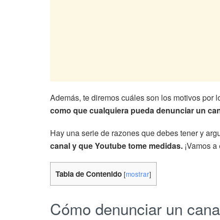
Además, te diremos cuáles son los motivos por 
como que cualquiera pueda denunciar un can
Hay una serie de razones que debes tener y ar
canal y que Youtube tome medidas.
¡Vamos a e
Tabla de Contenido
[
mostrar
]
Cómo denunciar un cana