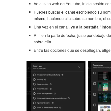
Ve al sitio web de Youtube, inicia sesión co
Puedes buscar el canal escribiendo su nomb
mismo, haciendo clic sobre su nombre, el cu
Una vez en el canal,
ve a la pestaña “info
Allí, en la parte derecha, justo por debajo d
sobre ella.
Entre las opciones que se despliegan, elig