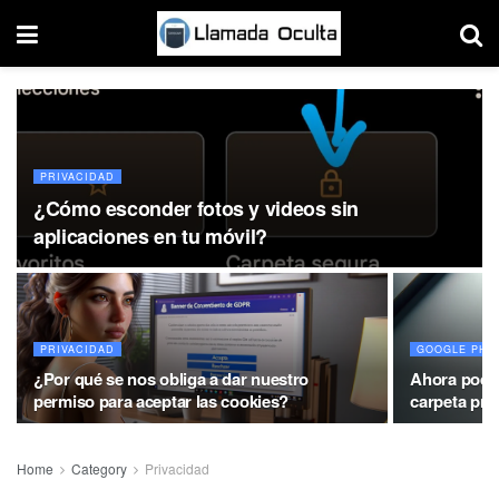
PRIVACIDAD
¿Cómo esconder fotos y videos sin
aplicaciones en tu móvil?
PRIVACIDAD
GOOGLE PHO
¿Por qué se nos obliga a dar nuestro
Ahora podrá
permiso para aceptar las cookies?
carpeta pri
Home
Category
Privacidad