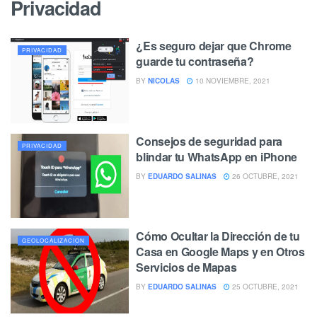
Privacidad
¿Es seguro dejar que Chrome
PRIVACIDAD
guarde tu contraseña?
BY
NICOLAS
10 NOVIEMBRE, 2021
Consejos de seguridad para
PRIVACIDAD
blindar tu WhatsApp en iPhone
BY
EDUARDO SALINAS
26 OCTUBRE, 2021
Cómo Ocultar la Dirección de tu
GEOLOCALIZACION
Casa en Google Maps y en Otros
Servicios de Mapas
BY
EDUARDO SALINAS
25 OCTUBRE, 2021