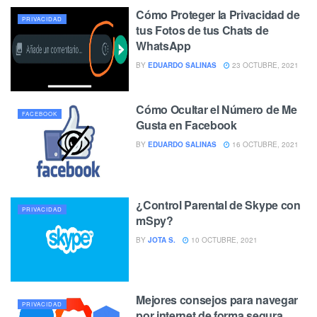
Cómo Proteger la Privacidad de
PRIVACIDAD
tus Fotos de tus Chats de
WhatsApp
BY
EDUARDO SALINAS
23 OCTUBRE, 2021
Cómo Ocultar el Número de Me
FACEBOOK
Gusta en Facebook
BY
EDUARDO SALINAS
16 OCTUBRE, 2021
¿Control Parental de Skype con
PRIVACIDAD
mSpy?
BY
JOTA S.
10 OCTUBRE, 2021
Mejores consejos para navegar
PRIVACIDAD
por internet de forma segura